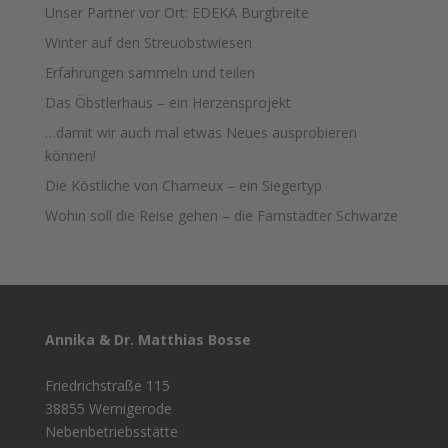
Unser Partner vor Ort: EDEKA Burgbreite
Winter auf den Streuobstwiesen
Erfahrungen sammeln und teilen
Das Öbstlerhaus – ein Herzensprojekt
…damit wir auch mal etwas Neues ausprobieren
können!
Die Köstliche von Charneux – ein Siegertyp
Wohin soll die Reise gehen – die Farnstädter Schwarze
Annika & Dr. Matthias Bosse
Friedrichstraße 115
38855 Wernigerode
Nebenbetriebsstätte