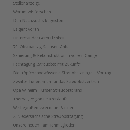
Stellenanzeige
Warum wir forschen…
Den Nachwuchs begeistern
Es geht voran!
Ein Prosit der Gemütlichkeit!
70. Obstbautag Sachsen-Anhalt
Sanierung & Rekonstruktion in vollem Gange
Fachtagung „Streuobst mit Zukunft“
Die tröpfchenbewässerte Streuobstanlage – Vortrag
Zweiter Tiefbrunnen für das Streuobstzentrum
Opa Wilhelm – unser Streuobstbrand
Thema „Regionale Kreisläufe“
Wir begrüßen zwei neue Partner
2. Niedersächsische Streuobsttagung
Unsere neuen Familienmitglieder