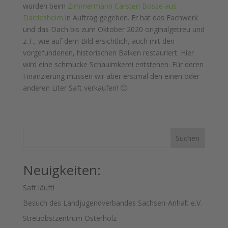
wurden beim
Zimmermann Carsten Bosse aus
Dardesheim
in Auftrag gegeben. Er hat das Fachwerk
und das Dach bis zum Oktober 2020 originalgetreu und
z.T., wie auf dem Bild ersichtlich, auch mit den
vorgefundenen, historischen Balken restauriert. Hier
wird eine schmucke Schauimkerei entstehen. Für deren
Finanzierung müssen wir aber erstmal den einen oder
anderen Liter Saft verkaufen! 🙂
Suchen
Neuigkeiten:
Saft läuft!
Besuch des Landjugendverbandes Sachsen-Anhalt e.V.
Streuobstzentrum Osterholz