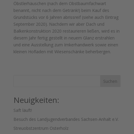
Öbstlerhäuschen (nach dem Obstbaumfachwart
benannt, nicht nach dem Getränk!) beim Kauf des
Grundstücks vor 6 Jahren abrissreif (siehe auch Eintrag
September 2020). Nachdem wir aber Dach und
Balkenkonstruktion 2020 restaurieren ließen, wird es in
diesem Jahr fertig gestellt in neuem Glanz erstrahlen
und eine Ausstellung zum Imkerhandwerk sowie einen
kleinen Hofladen mit Wiesenschänke beherbergen.
Suchen
Neuigkeiten:
Saft läuft!
Besuch des Landjugendverbandes Sachsen-Anhalt e.V.
Streuobstzentrum Osterholz