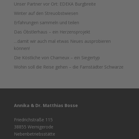
Unser Partner vor Ort: EDEKA Burgbreite
Winter auf den Streuobstwiesen
Erfahrungen sammeln und teilen
Das Öbstlerhaus – ein Herzensprojekt
…damit wir auch mal etwas Neues ausprobieren
können!
Die Köstliche von Charneux – ein Siegertyp
Wohin soll die Reise gehen – die Farnstädter Schwarze
Annika & Dr. Matthias Bosse
Friedrichstraße 115
38855 Wernigerode
Nebenbetriebsstätte