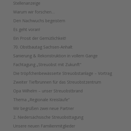
Stellenanzeige
Warum wir forschen…
Den Nachwuchs begeistern
Es geht voran!
Ein Prosit der Gemütlichkeit!
70. Obstbautag Sachsen-Anhalt
Sanierung & Rekonstruktion in vollem Gange
Fachtagung „Streuobst mit Zukunft“
Die tröpfchenbewässerte Streuobstanlage – Vortrag
Zweiter Tiefbrunnen für das Streuobstzentrum
Opa Wilhelm – unser Streuobstbrand
Thema „Regionale Kreisläufe“
Wir begrüßen zwei neue Partner
2. Niedersächsische Streuobsttagung
Unsere neuen Familienmitglieder