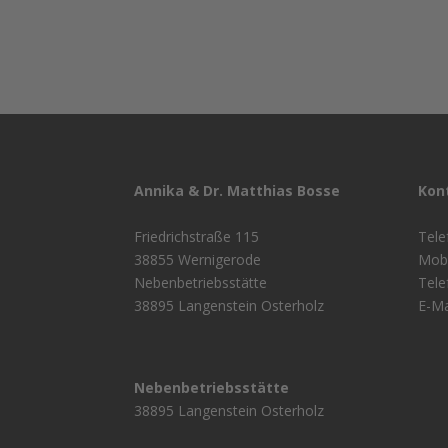
Annika & Dr. Matthias Bosse
Kon
Friedrichstraße 115
Tele
38855 Wernigerode
Mobi
Nebenbetriebsstätte
Tele
38895 Langenstein Osterholz
E-Ma
Nebenbetriebsstätte
38895 Langenstein Osterholz