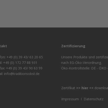
takt
Zertifizierung
fon: +49 (0) 39 43/ 63 20 65
Unsere Produkte sind zertifizie
l: +49 (0) 172 77 88 931
nach EG-Öko-Verordnung.
fax: +49 (0) 39 43/ 90 63 99
Öko-Kontrollstelle: DE - ÖKO 
il: info@traditionsobst.de
Zertifikat
>> hier <<
downloa
Impressum
I
Datenschutz