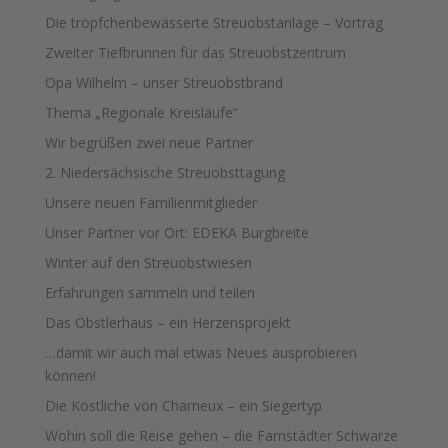
Die tröpfchenbewässerte Streuobstanlage – Vortrag
Zweiter Tiefbrunnen für das Streuobstzentrum
Opa Wilhelm – unser Streuobstbrand
Thema „Regionale Kreisläufe“
Wir begrüßen zwei neue Partner
2. Niedersächsische Streuobsttagung
Unsere neuen Familienmitglieder
Unser Partner vor Ort: EDEKA Burgbreite
Winter auf den Streuobstwiesen
Erfahrungen sammeln und teilen
Das Öbstlerhaus – ein Herzensprojekt
…damit wir auch mal etwas Neues ausprobieren
können!
Die Köstliche von Charneux – ein Siegertyp
Wohin soll die Reise gehen – die Farnstädter Schwarze