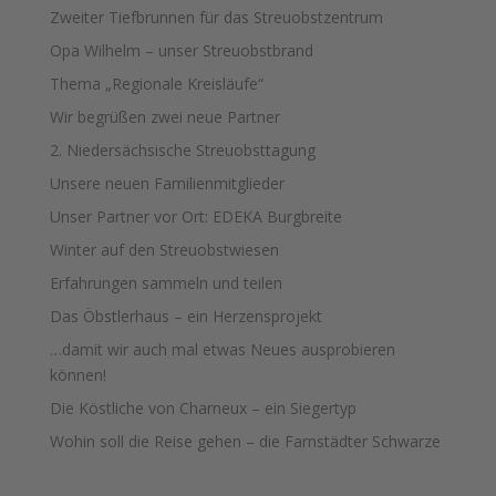
Zweiter Tiefbrunnen für das Streuobstzentrum
Opa Wilhelm – unser Streuobstbrand
Thema „Regionale Kreisläufe“
Wir begrüßen zwei neue Partner
2. Niedersächsische Streuobsttagung
Unsere neuen Familienmitglieder
Unser Partner vor Ort: EDEKA Burgbreite
Winter auf den Streuobstwiesen
Erfahrungen sammeln und teilen
Das Öbstlerhaus – ein Herzensprojekt
…damit wir auch mal etwas Neues ausprobieren
können!
Die Köstliche von Charneux – ein Siegertyp
Wohin soll die Reise gehen – die Farnstädter Schwarze