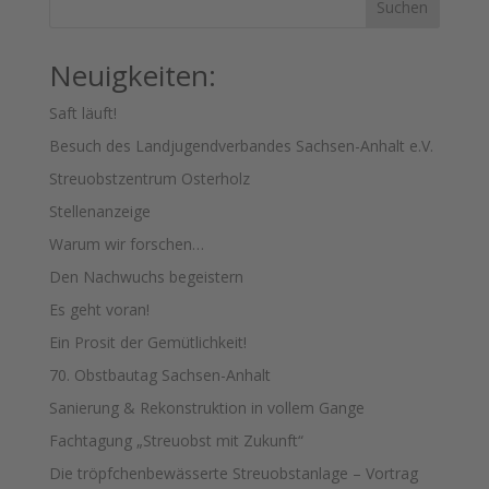
Suchen
Neuigkeiten:
Saft läuft!
Besuch des Landjugendverbandes Sachsen-Anhalt e.V.
Streuobstzentrum Osterholz
Stellenanzeige
Warum wir forschen…
Den Nachwuchs begeistern
Es geht voran!
Ein Prosit der Gemütlichkeit!
70. Obstbautag Sachsen-Anhalt
Sanierung & Rekonstruktion in vollem Gange
Fachtagung „Streuobst mit Zukunft“
Die tröpfchenbewässerte Streuobstanlage – Vortrag