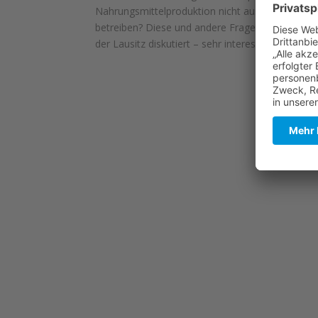
Nahrungsmittelproduktion nicht aus – und umgek
betreiben? Diese und andere Fragen haben wir m
der Lausitz diskutiert – sehr interessant, konstru