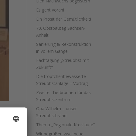
Den Nachwuchs begeistern
Es geht voran!
Ein Prosit der Gemütlichkeit!
70. Obstbautag Sachsen-
Anhalt
Sanierung & Rekonstruktion
in vollem Gange
Fachtagung „Streuobst mit
Zukunft“
Die tröpfchenbewässerte
Streuobstanlage – Vortrag
Zweiter Tiefbrunnen für das
Streuobstzentrum
Opa Wilhelm – unser
Streuobstbrand
Thema „Regionale Kreisläufe“
 für
Wir begrüßen zwei neue