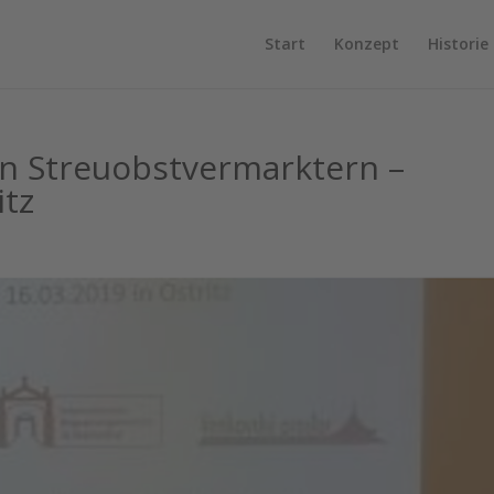
Start
Konzept
Historie
n Streuobstvermarktern –
itz