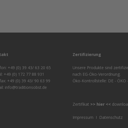
takt
Zertifizierung
fon: +49 (0) 39 43/ 63 20 65
Unsere Produkte sind zertifizie
l: +49 (0) 172 77 88 931
nach EG-Öko-Verordnung.
fax: +49 (0) 39 43/ 90 63 99
Öko-Kontrollstelle: DE - ÖKO 
il: info@traditionsobst.de
Zertifikat
>> hier <<
downloa
Impressum
I
Datenschutz