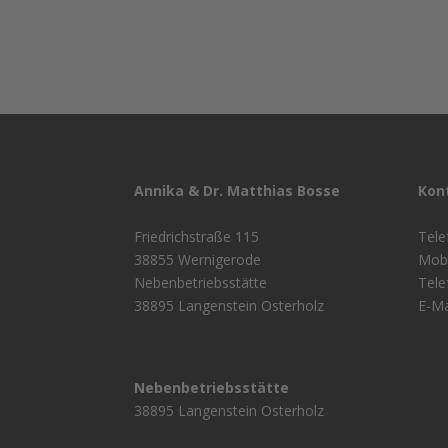
Annika & Dr. Matthias Bosse
Kon
Friedrichstraße 115
Tele
38855 Wernigerode
Mobi
Nebenbetriebsstätte
Tele
38895 Langenstein Osterholz
E-Ma
Nebenbetriebsstätte
38895 Langenstein Osterholz